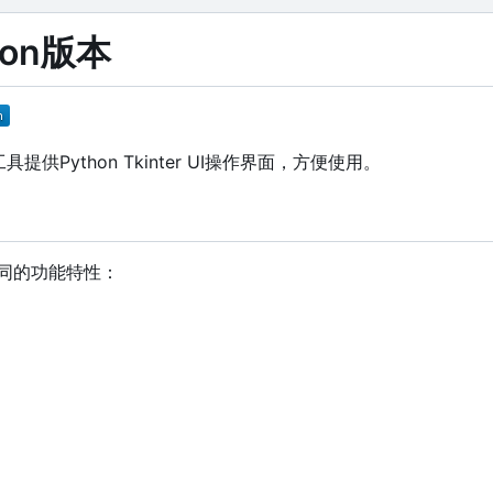
thon版本
s 工具提供Python Tkinter UI操作界面，方便使用。
了相同的功能特性：