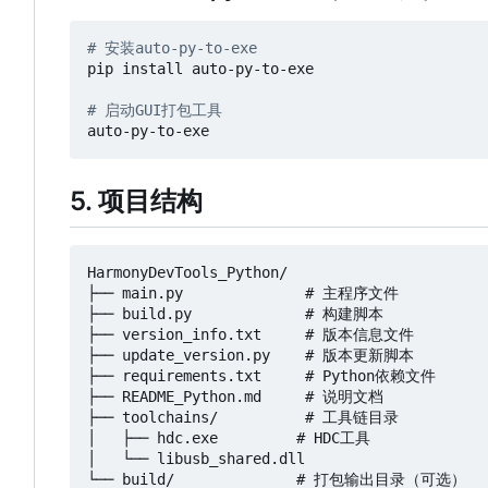
# 安装auto-py-to-exe
pip install auto-py-to-exe

# 启动GUI打包工具
5. 项目结构
HarmonyDevTools_Python/

├── main.py              # 主程序文件

├── build.py             # 构建脚本

├── version_info.txt     # 版本信息文件

├── update_version.py    # 版本更新脚本

├── requirements.txt     # Python依赖文件

├── README_Python.md     # 说明文档

├── toolchains/          # 工具链目录

│   ├── hdc.exe         # HDC工具

│   └── libusb_shared.dll
