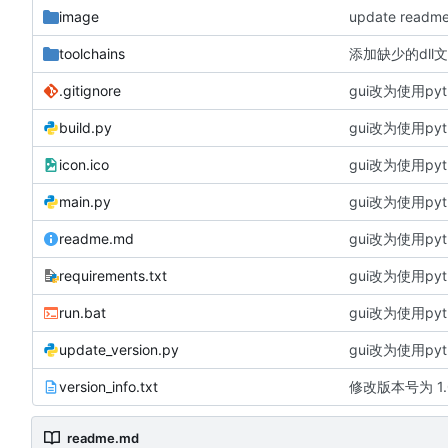
image
update readm
toolchains
添加缺少的dll
.gitignore
gui改为使用p
build.py
gui改为使用p
icon.ico
gui改为使用p
main.py
gui改为使用p
readme.md
gui改为使用p
requirements.txt
gui改为使用p
run.bat
gui改为使用p
update_version.py
gui改为使用p
version_info.txt
修改版本号为 1.
readme.md