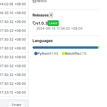
18
MiB
14:02:28 +08:00
16:35:10 +08:00
Releases
4
17:30:32 +08:00
v1.0.3
Latest
2024-09-14 11:56:02 +08:00
17:30:32 +08:00
17:30:32 +08:00
Languages
17:30:32 +08:00
Python
97.9%
Batchfile
2.1%
17:30:32 +08:00
17:30:32 +08:00
17:30:32 +08:00
17:30:32 +08:00
17:33:15 +08:00
Escape